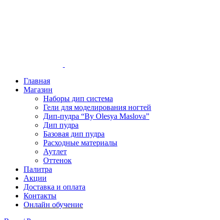
Главная
Магазин
Наборы дип система
Гели для моделирования ногтей
Дип-пудра “By Olesya Maslova”
Дип пудра
Базовая дип пудра
Расходные материалы
Аутлет
Оттенок
Палитра
Акции
Доставка и оплата
Контакты
Онлайн обучение