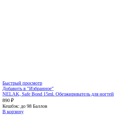
Быстрый просмотр
Добавить в "Избранное"
NELAK, Safe Bond 15ml. Обезжириватель для ногтей
890
₽
Кешбэк:
до 98 Баллов
В корзину