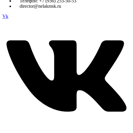
Телефон: +7 (936) 253-50-53
director@nelakmsk.ru
Vk