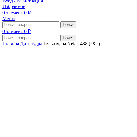
Вход / Регистрация
Избранное
0
элемент
0
₽
Меню
Поиск
0
элемент
0
₽
Поиск
Главная
Дип пудра
Гель-пудра Nelak 488 (28 г)