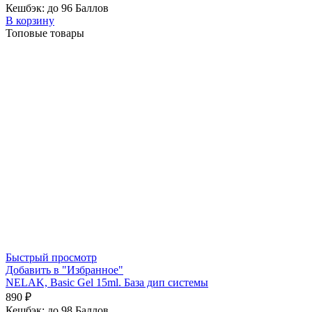
Кешбэк:
до 96 Баллов
В корзину
Топовые товары
Быстрый просмотр
Добавить в "Избранное"
NELAK, Basic Gel 15ml. База дип системы
890
₽
Кешбэк:
до 98 Баллов