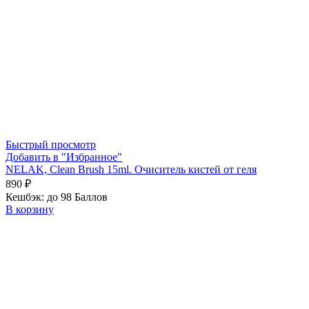
Быстрый просмотр
Добавить в "Избранное"
NELAK, Clean Brush 15ml. Очиситель кистей от геля
890
₽
Кешбэк:
до 98 Баллов
В корзину