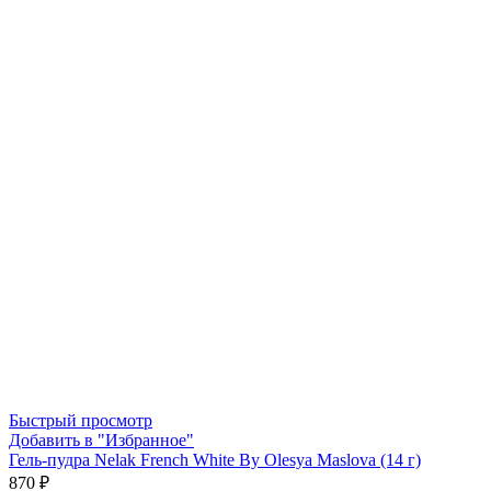
Быстрый просмотр
Добавить в "Избранное"
Гель-пудра Nelak French White By Olesya Maslova (14 г)
870
₽