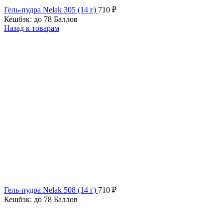
Гель-пудра Nelak 305 (14 г)
710
₽
Кешбэк:
до 78 Баллов
Назад к товарам
Гель-пудра Nelak 508 (14 г)
710
₽
Кешбэк:
до 78 Баллов
ХИТ