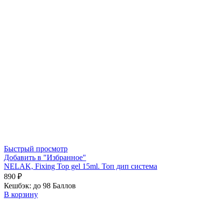
Быстрый просмотр
Добавить в "Избранное"
NELAK, Fixing Top gel 15ml. Топ дип система
890
₽
Кешбэк:
до 98 Баллов
В корзину