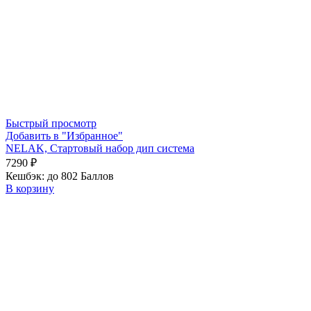
Быстрый просмотр
Добавить в "Избранное"
NELAK, Стартовый набор дип система
7290
₽
Кешбэк:
до 802 Баллов
В корзину