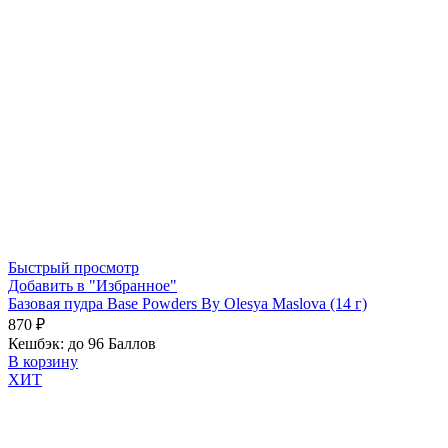
Быстрый просмотр
Добавить в "Избранное"
Базовая пудра Base Powders By Olesya Maslova (14 г)
870
₽
Кешбэк:
до 96 Баллов
В корзину
ХИТ