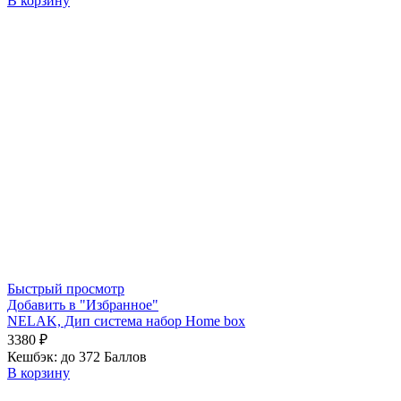
В корзину
Быстрый просмотр
Добавить в "Избранное"
NELAK, Дип система набор Home box
3380
₽
Кешбэк:
до 372 Баллов
В корзину