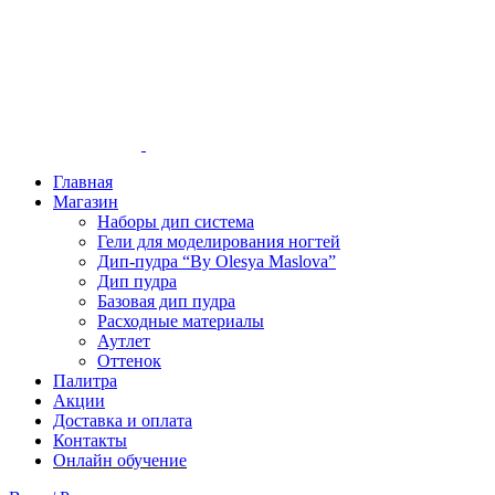
Главная
Магазин
Наборы дип система
Гели для моделирования ногтей
Дип-пудра “By Olesya Maslova”
Дип пудра
Базовая дип пудра
Расходные материалы
Аутлет
Оттенок
Палитра
Акции
Доставка и оплата
Контакты
Онлайн обучение