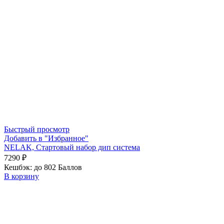
Быстрый просмотр
Добавить в "Избранное"
NELAK, Стартовый набор дип система
7290
₽
Кешбэк:
до 802 Баллов
В корзину