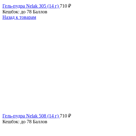
Гель-пудра Nelak 305 (14 г)
710
₽
Кешбэк:
до 78 Баллов
Назад к товарам
Гель-пудра Nelak 508 (14 г)
710
₽
Кешбэк:
до 78 Баллов
ХИТ