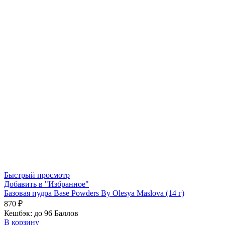
Быстрый просмотр
Добавить в "Избранное"
Базовая пудра Base Powders By Olesya Maslova (14 г)
870
₽
Кешбэк:
до 96 Баллов
В корзину