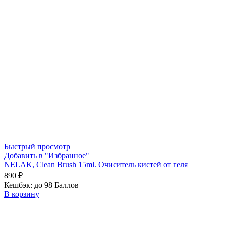
Быстрый просмотр
Добавить в "Избранное"
NELAK, Clean Brush 15ml. Очиситель кистей от геля
890
₽
Кешбэк:
до 98 Баллов
В корзину