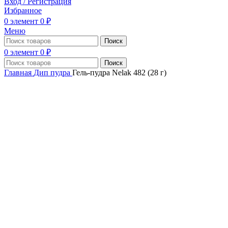
Вход / Регистрация
Избранное
0
элемент
0
₽
Меню
Поиск
0
элемент
0
₽
Поиск
Главная
Дип пудра
Гель-пудра Nelak 482 (28 г)