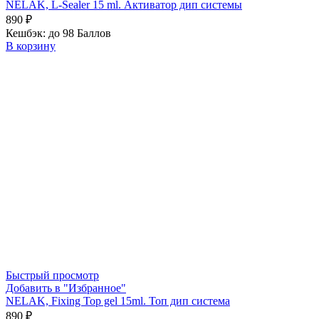
NELAK, L-Sealer 15 ml. Активатор дип системы
890
₽
Кешбэк:
до 98 Баллов
В корзину
Быстрый просмотр
Добавить в "Избранное"
NELAK, Fixing Top gel 15ml. Топ дип система
890
₽