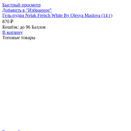
Быстрый просмотр
Добавить в "Избранное"
Гель-пудра Nelak French White By Olesya Maslova (14 г)
870
₽
Кешбэк:
до 96 Баллов
В корзину
Топовые товары