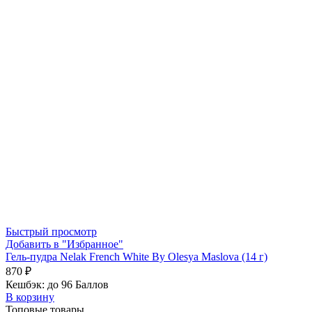
Быстрый просмотр
Добавить в "Избранное"
Гель-пудра Nelak French White By Olesya Maslova (14 г)
870
₽
Кешбэк:
до 96 Баллов
В корзину
Топовые товары