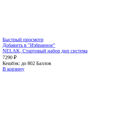
Быстрый просмотр
Добавить в "Избранное"
NELAK, Стартовый набор дип система
7290
₽
Кешбэк:
до 802 Баллов
В корзину