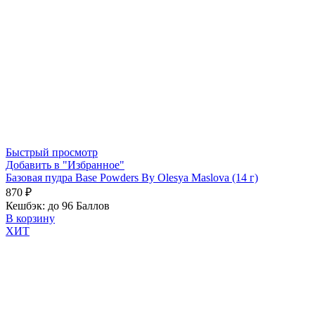
Быстрый просмотр
Добавить в "Избранное"
Базовая пудра Base Powders By Olesya Maslova (14 г)
870
₽
Кешбэк:
до 96 Баллов
В корзину
ХИТ