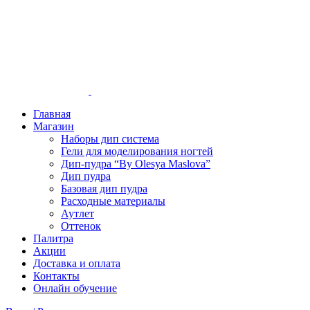
Главная
Магазин
Наборы дип система
Гели для моделирования ногтей
Дип-пудра “By Olesya Maslova”
Дип пудра
Базовая дип пудра
Расходные материалы
Аутлет
Оттенок
Палитра
Акции
Доставка и оплата
Контакты
Онлайн обучение