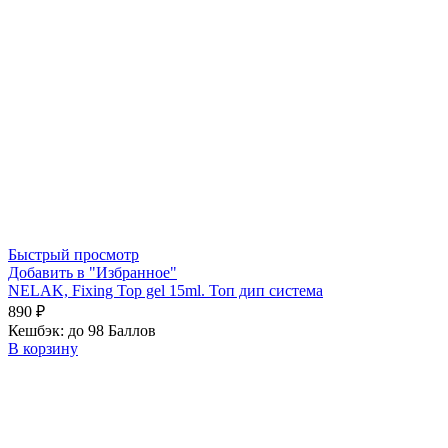
Быстрый просмотр
Добавить в "Избранное"
NELAK, Fixing Top gel 15ml. Топ дип система
890
₽
Кешбэк:
до 98 Баллов
В корзину