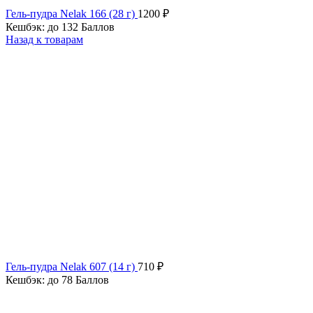
Гель-пудра Nelak 166 (28 г)
1200
₽
Кешбэк:
до 132 Баллов
Назад к товарам
Гель-пудра Nelak 607 (14 г)
710
₽
Кешбэк:
до 78 Баллов
Продано