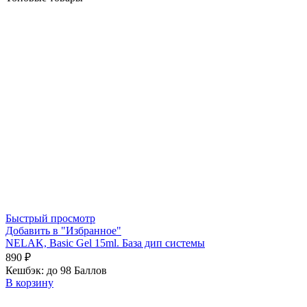
Быстрый просмотр
Добавить в "Избранное"
NELAK, Basic Gel 15ml. База дип системы
890
₽
Кешбэк:
до 98 Баллов
В корзину