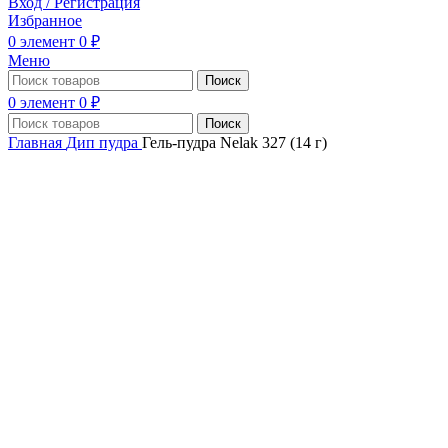
Вход / Регистрация
Избранное
0
элемент
0
₽
Меню
Поиск
0
элемент
0
₽
Поиск
Главная
Дип пудра
Гель-пудра Nelak 327 (14 г)