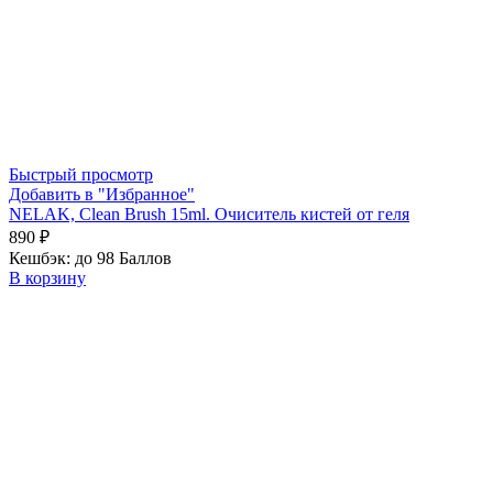
Быстрый просмотр
Добавить в "Избранное"
NELAK, Clean Brush 15ml. Очиситель кистей от геля
890
₽
Кешбэк:
до 98 Баллов
В корзину