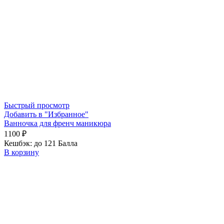
Быстрый просмотр
Добавить в "Избранное"
Ванночка для френч маникюра
1100
₽
Кешбэк:
до 121 Балла
В корзину