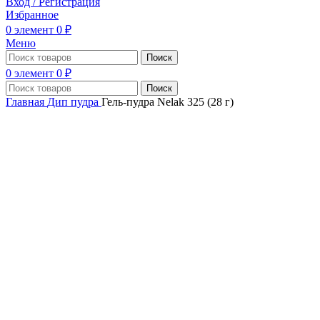
Вход / Регистрация
Избранное
0
элемент
0
₽
Меню
Поиск
0
элемент
0
₽
Поиск
Главная
Дип пудра
Гель-пудра Nelak 325 (28 г)