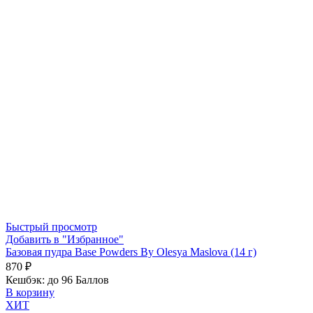
Быстрый просмотр
Добавить в "Избранное"
Базовая пудра Base Powders By Olesya Maslova (14 г)
870
₽
Кешбэк:
до 96 Баллов
В корзину
ХИТ