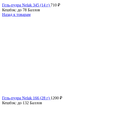
Гель-пудра Nelak 345 (14 г)
710
₽
Кешбэк:
до 78 Баллов
Назад к товарам
Гель-пудра Nelak 166 (28 г)
1200
₽
Кешбэк:
до 132 Баллов