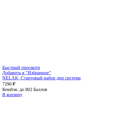
Быстрый просмотр
Добавить в "Избранное"
NELAK, Стартовый набор дип система
7290
₽
Кешбэк:
до 802 Баллов
В корзину