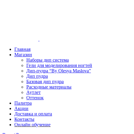
Главная
Магазин
Наборы дип система
Гели для моделирования ногтей
Дип-пудра “By Olesya Maslova”
Дип пудра
Базовая дип пудра
Расходные материалы
Аутлет
Оттенок
Палитра
Акции
Доставка и оплата
Контакты
Онлайн обучение