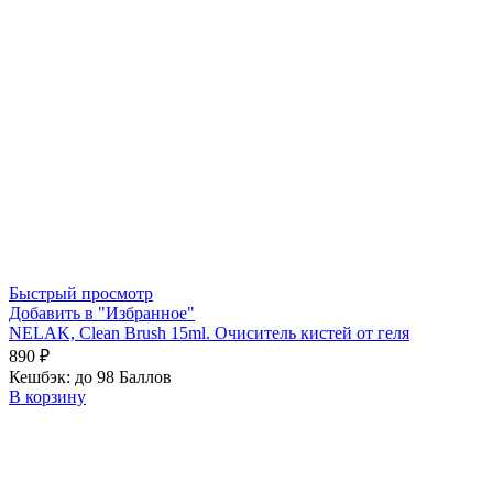
Быстрый просмотр
Добавить в "Избранное"
NELAK, Clean Brush 15ml. Очиситель кистей от геля
890
₽
Кешбэк:
до 98 Баллов
В корзину