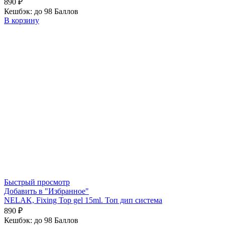
890
₽
Кешбэк:
до 98 Баллов
В корзину
Быстрый просмотр
Добавить в "Избранное"
NELAK, Fixing Top gel 15ml. Топ дип система
890
₽
Кешбэк:
до 98 Баллов