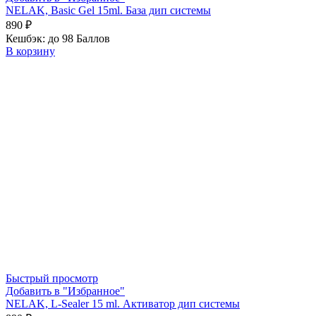
NELAK, Basic Gel 15ml. База дип системы
890
₽
Кешбэк:
до 98 Баллов
В корзину
Быстрый просмотр
Добавить в "Избранное"
NELAK, L-Sealer 15 ml. Активатор дип системы