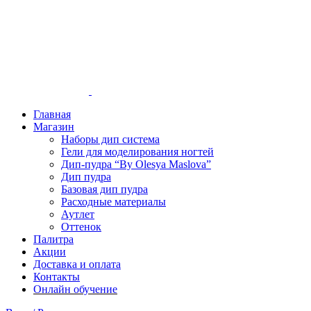
Главная
Магазин
Наборы дип система
Гели для моделирования ногтей
Дип-пудра “By Olesya Maslova”
Дип пудра
Базовая дип пудра
Расходные материалы
Аутлет
Оттенок
Палитра
Акции
Доставка и оплата
Контакты
Онлайн обучение