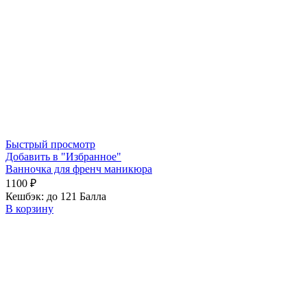
Быстрый просмотр
Добавить в "Избранное"
Ванночка для френч маникюра
1100
₽
Кешбэк:
до 121 Балла
В корзину