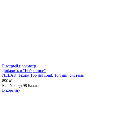
Быстрый просмотр
Добавить в "Избранное"
NELAK, Fixing Top gel 15ml. Топ дип система
890
₽
Кешбэк:
до 98 Баллов
В корзину