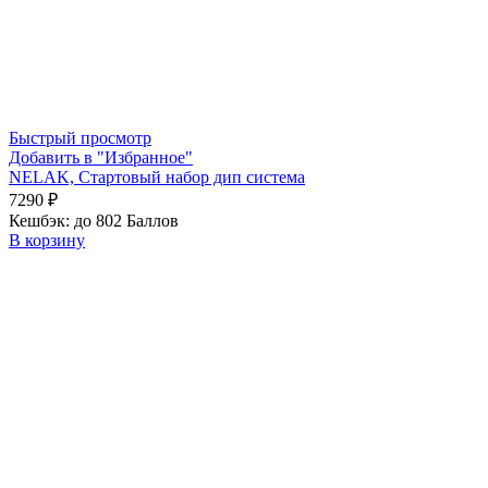
Быстрый просмотр
Добавить в "Избранное"
NELAK, Стартовый набор дип система
7290
₽
Кешбэк:
до 802 Баллов
В корзину