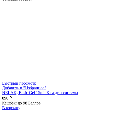
Быстрый просмотр
Добавить в "Избранное"
NELAK, Basic Gel 15ml. База дип системы
890
₽
Кешбэк:
до 98 Баллов
В корзину