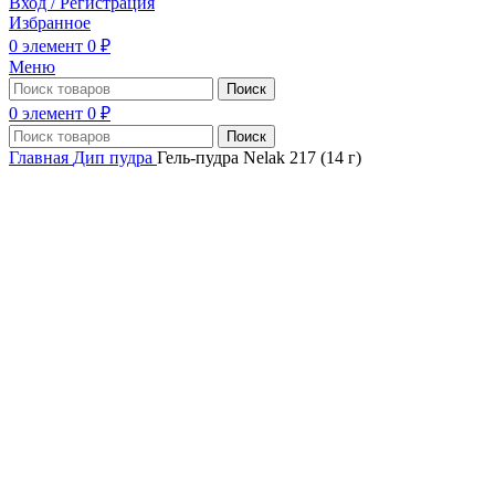
Вход / Регистрация
Избранное
0
элемент
0
₽
Меню
Поиск
0
элемент
0
₽
Поиск
Главная
Дип пудра
Гель-пудра Nelak 217 (14 г)