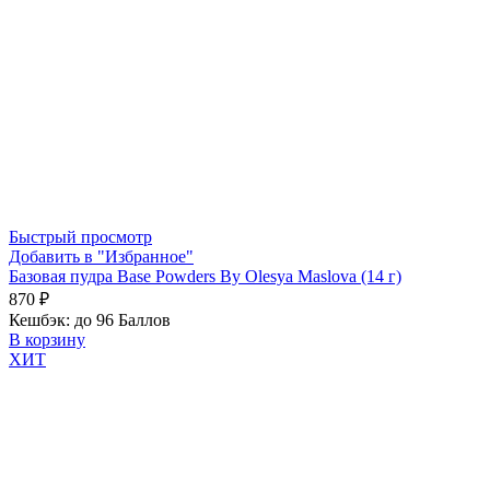
Быстрый просмотр
Добавить в "Избранное"
Базовая пудра Base Powders By Olesya Maslova (14 г)
870
₽
Кешбэк:
до 96 Баллов
В корзину
ХИТ