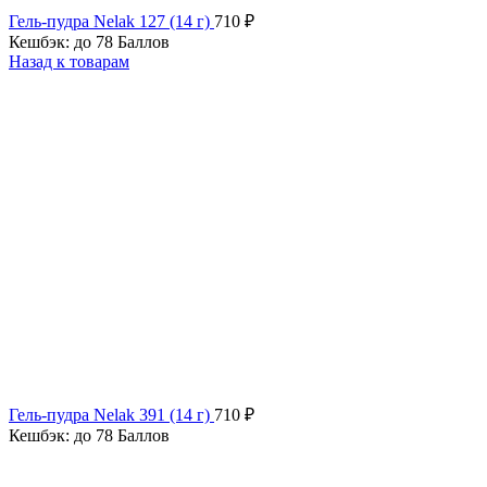
Гель-пудра Nelak 127 (14 г)
710
₽
Кешбэк:
до 78 Баллов
Назад к товарам
Гель-пудра Nelak 391 (14 г)
710
₽
Кешбэк:
до 78 Баллов
Продано