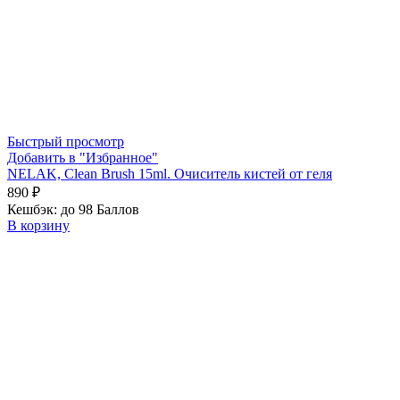
Быстрый просмотр
Добавить в "Избранное"
NELAK, Clean Brush 15ml. Очиситель кистей от геля
890
₽
Кешбэк:
до 98 Баллов
В корзину