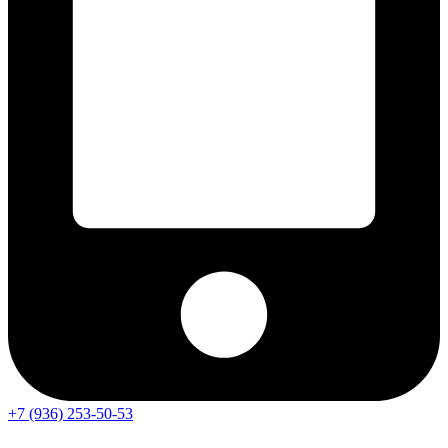
+7 (936) 253-50-53