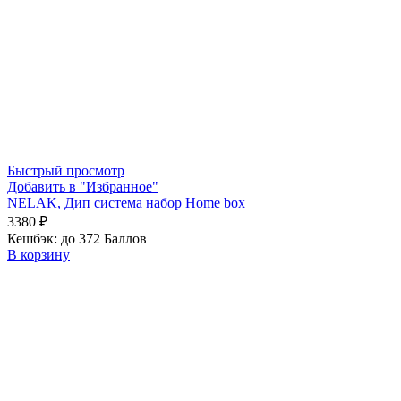
Быстрый просмотр
Добавить в "Избранное"
NELAK, Дип система набор Home box
3380
₽
Кешбэк:
до 372 Баллов
В корзину