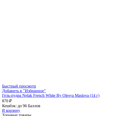
Быстрый просмотр
Добавить в "Избранное"
Гель-пудра Nelak French White By Olesya Maslova (14 г)
870
₽
Кешбэк:
до 96 Баллов
В корзину
Топовые товары