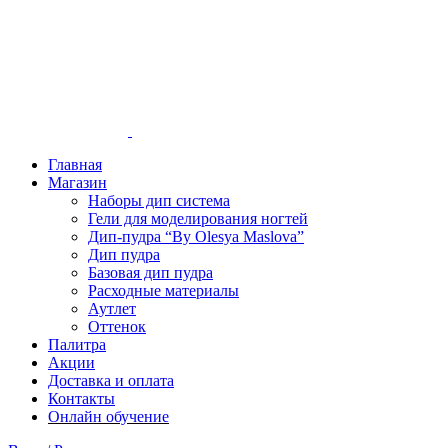
Главная
Магазин
Наборы дип система
Гели для моделирования ногтей
Дип-пудра “By Olesya Maslova”
Дип пудра
Базовая дип пудра
Расходные материалы
Аутлет
Оттенок
Палитра
Акции
Доставка и оплата
Контакты
Онлайн обучение