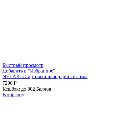
Быстрый просмотр
Добавить в "Избранное"
NELAK, Стартовый набор дип система
7290
₽
Кешбэк:
до 802 Баллов
В корзину