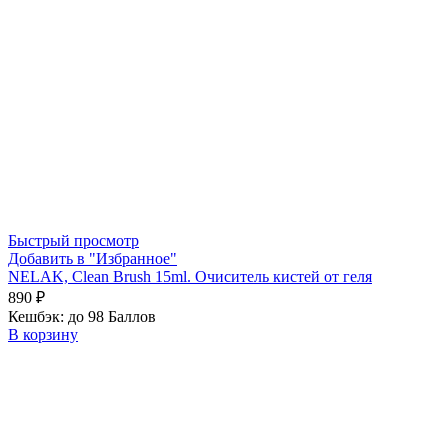
Быстрый просмотр
Добавить в "Избранное"
NELAK, Clean Brush 15ml. Очиситель кистей от геля
890
₽
Кешбэк:
до 98 Баллов
В корзину