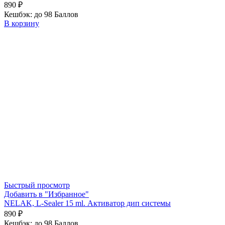
890
₽
Кешбэк:
до 98 Баллов
В корзину
Быстрый просмотр
Добавить в "Избранное"
NELAK, L-Sealer 15 ml. Активатор дип системы
890
₽
Кешбэк:
до 98 Баллов