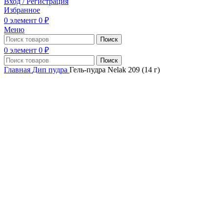
Вход / Регистрация
Избранное
0
элемент
0
₽
Меню
Поиск
0
элемент
0
₽
Поиск
Главная
Дип пудра
Гель-пудра Nelak 209 (14 г)