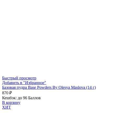
Быстрый просмотр
Добавить в "Избранное"
Базовая пудра Base Powders By Olesya Maslova (14 г)
870
₽
Кешбэк:
до 96 Баллов
В корзину
ХИТ