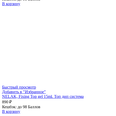
В корзину
Быстрый просмотр
Добавить в "Избранное"
NELAK, Fixing Top gel 15ml. Топ дип система
890
₽
Кешбэк:
до 98 Баллов
В корзину