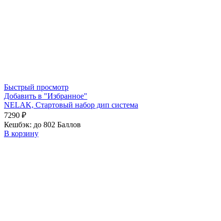
Быстрый просмотр
Добавить в "Избранное"
NELAK, Стартовый набор дип система
7290
₽
Кешбэк:
до 802 Баллов
В корзину