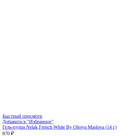
Быстрый просмотр
Добавить в "Избранное"
Гель-пудра Nelak French White By Olesya Maslova (14 г)
870
₽