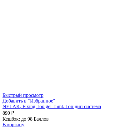
Быстрый просмотр
Добавить в "Избранное"
NELAK, Fixing Top gel 15ml. Топ дип система
890
₽
Кешбэк:
до 98 Баллов
В корзину