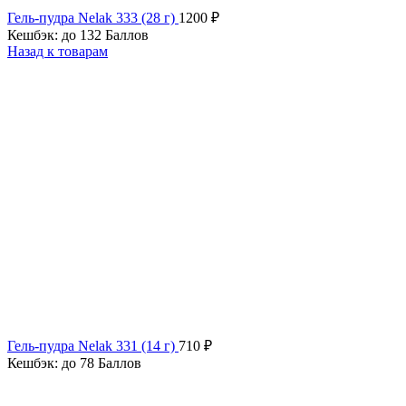
Гель-пудра Nelak 333 (28 г)
1200
₽
Кешбэк:
до 132 Баллов
Назад к товарам
Гель-пудра Nelak 331 (14 г)
710
₽
Кешбэк:
до 78 Баллов
Продано