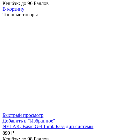
Кешбэк:
до 96 Баллов
В корзину
Топовые товары
Быстрый просмотр
Добавить в "Избранное"
NELAK, Basic Gel 15ml. База дип системы
890
₽
Кешбэк:
до 98 Баллов