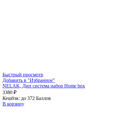
Быстрый просмотр
Добавить в "Избранное"
NELAK, Дип система набор Home box
3380
₽
Кешбэк:
до 372 Баллов
В корзину