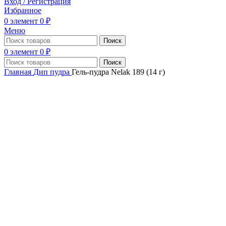
Вход / Регистрация
Избранное
0
элемент
0
₽
Меню
Поиск
0
элемент
0
₽
Поиск
Главная
Дип пудра
Гель-пудра Nelak 189 (14 г)