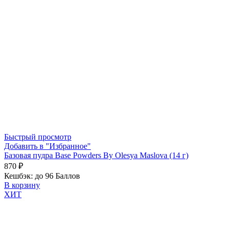
Быстрый просмотр
Добавить в "Избранное"
Базовая пудра Base Powders By Olesya Maslova (14 г)
870
₽
Кешбэк:
до 96 Баллов
В корзину
ХИТ