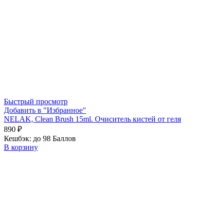
Быстрый просмотр
Добавить в "Избранное"
NELAK, Clean Brush 15ml. Очиситель кистей от геля
890
₽
Кешбэк:
до 98 Баллов
В корзину