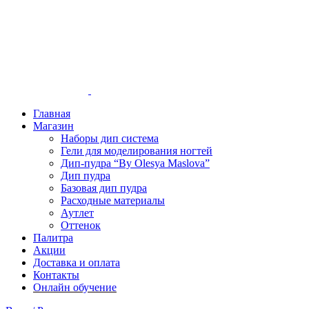
Главная
Магазин
Наборы дип система
Гели для моделирования ногтей
Дип-пудра “By Olesya Maslova”
Дип пудра
Базовая дип пудра
Расходные материалы
Аутлет
Оттенок
Палитра
Акции
Доставка и оплата
Контакты
Онлайн обучение