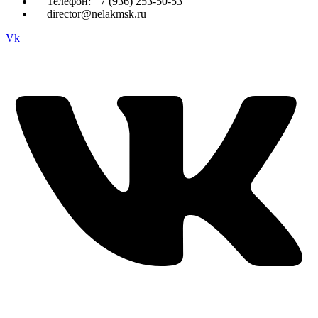
Телефон: +7 (936) 253-50-53
director@nelakmsk.ru
Vk