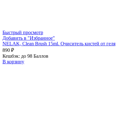
Быстрый просмотр
Добавить в "Избранное"
NELAK, Clean Brush 15ml. Очиситель кистей от геля
890
₽
Кешбэк:
до 98 Баллов
В корзину