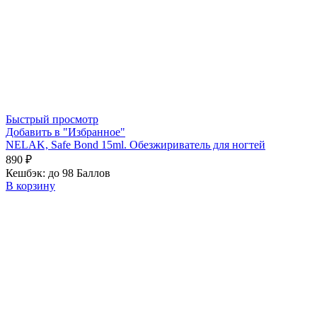
Быстрый просмотр
Добавить в "Избранное"
NELAK, Safe Bond 15ml. Обезжириватель для ногтей
890
₽
Кешбэк:
до 98 Баллов
В корзину