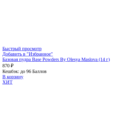
Быстрый просмотр
Добавить в "Избранное"
Базовая пудра Base Powders By Olesya Maslova (14 г)
870
₽
Кешбэк:
до 96 Баллов
В корзину
ХИТ