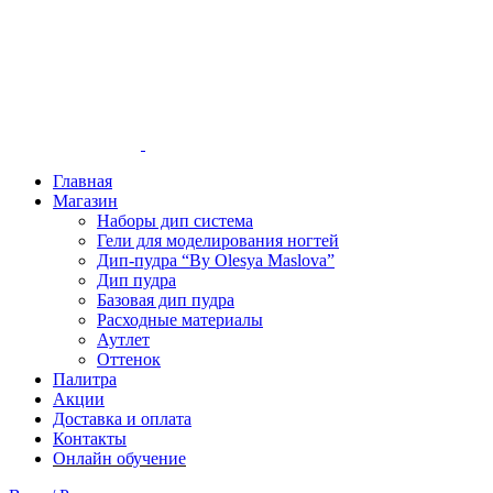
Главная
Магазин
Наборы дип система
Гели для моделирования ногтей
Дип-пудра “By Olesya Maslova”
Дип пудра
Базовая дип пудра
Расходные материалы
Аутлет
Оттенок
Палитра
Акции
Доставка и оплата
Контакты
Онлайн обучение