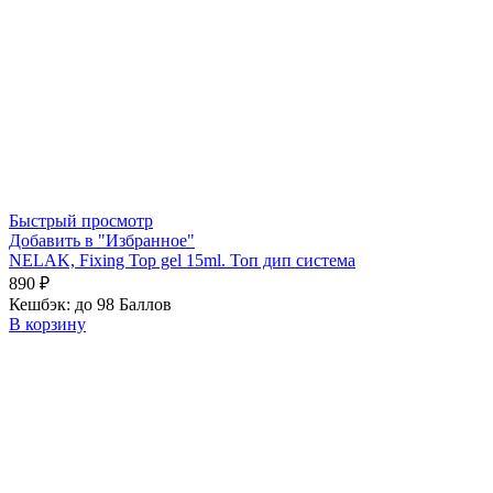
Быстрый просмотр
Добавить в "Избранное"
NELAK, Fixing Top gel 15ml. Топ дип система
890
₽
Кешбэк:
до 98 Баллов
В корзину