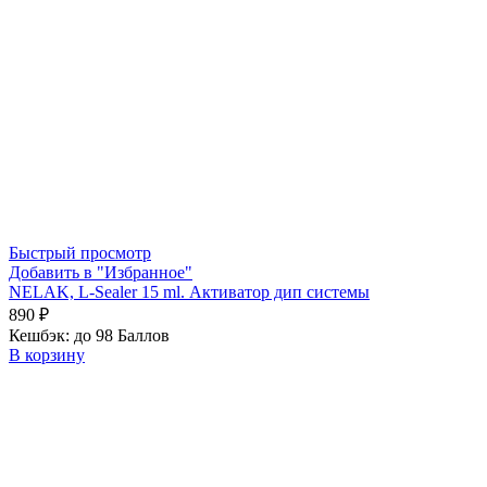
Быстрый просмотр
Добавить в "Избранное"
NELAK, L-Sealer 15 ml. Активатор дип системы
890
₽
Кешбэк:
до 98 Баллов
В корзину