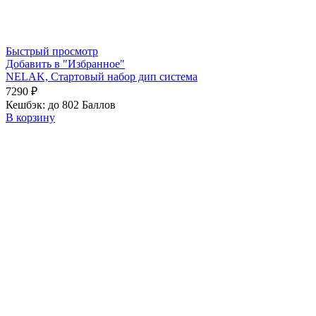
Быстрый просмотр
Добавить в "Избранное"
NELAK, Стартовый набор дип система
7290
₽
Кешбэк:
до 802 Баллов
В корзину