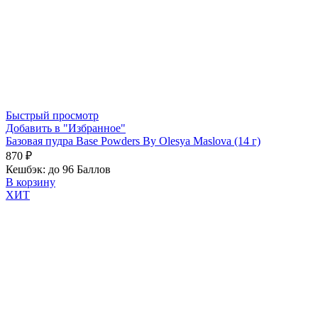
Быстрый просмотр
Добавить в "Избранное"
Базовая пудра Base Powders By Olesya Maslova (14 г)
870
₽
Кешбэк:
до 96 Баллов
В корзину
ХИТ