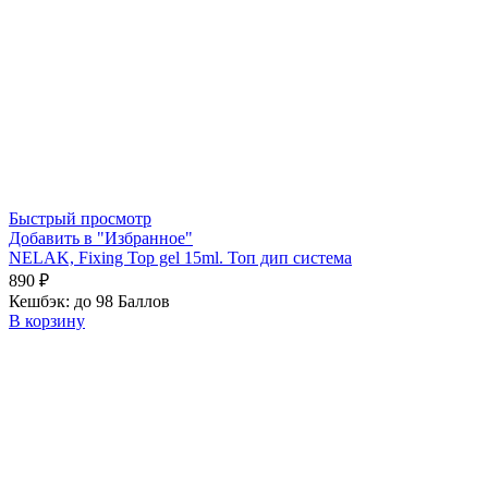
Быстрый просмотр
Добавить в "Избранное"
NELAK, Fixing Top gel 15ml. Топ дип система
890
₽
Кешбэк:
до 98 Баллов
В корзину