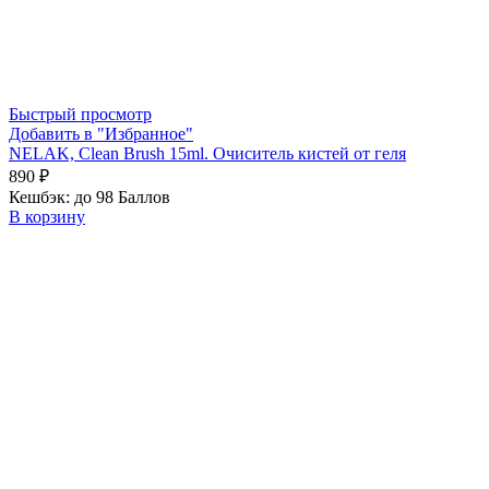
Быстрый просмотр
Добавить в "Избранное"
NELAK, Clean Brush 15ml. Очиситель кистей от геля
890
₽
Кешбэк:
до 98 Баллов
В корзину