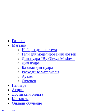
Главная
Магазин
Наборы дип система
Гели для моделирования ногтей
Дип-пудра “By Olesya Maslova”
Дип пудра
Базовая дип пудра
Расходные материалы
Аутлет
Оттенок
Палитра
Акции
Доставка и оплата
Контакты
Онлайн обучение