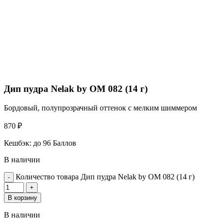
Дип пудра Nelak by OM 082 (14 г)
Бордовый, полупрозрачный оттенок с мелким шиммером
870
₽
Кешбэк:
до 96 Баллов
В наличии
Количество товара Дип пудра Nelak by OM 082 (14 г)
В корзину
В наличии