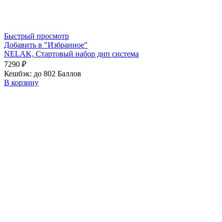
Быстрый просмотр
Добавить в "Избранное"
NELAK, Стартовый набор дип система
7290
₽
Кешбэк:
до 802 Баллов
В корзину