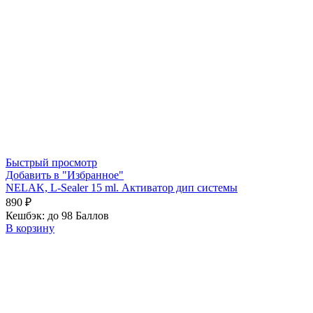
Быстрый просмотр
Добавить в "Избранное"
NELAK, L-Sealer 15 ml. Активатор дип системы
890
₽
Кешбэк:
до 98 Баллов
В корзину