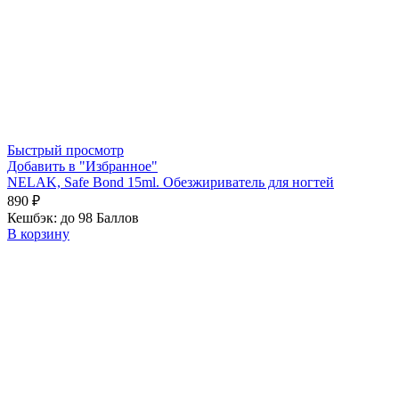
Быстрый просмотр
Добавить в "Избранное"
NELAK, Safe Bond 15ml. Обезжириватель для ногтей
890
₽
Кешбэк:
до 98 Баллов
В корзину