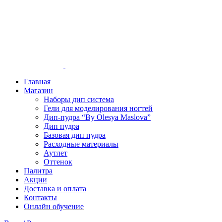
Главная
Магазин
Наборы дип система
Гели для моделирования ногтей
Дип-пудра “By Olesya Maslova”
Дип пудра
Базовая дип пудра
Расходные материалы
Аутлет
Оттенок
Палитра
Акции
Доставка и оплата
Контакты
Онлайн обучение